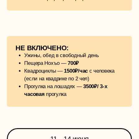
© 2026, ООО «СОСЕДИ-ТРЕВЕЛ»
ИНН: 6161098943
ОГРН: 1236100014039
РТО: 025161
Политика использования cookies
Политика обработки персональных данных