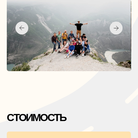
ОТПРАВИТЬ
Отправляя данные Вы даете
согласие
на обработку
персональных данных.
ХОТИТЕ УЗНАВАТЬ О
ПОЕЗДКАХ ПЕРВЫМ?
Следите за нами в социальных сетях