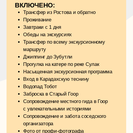
НАВИГАЦИЯ
ПУТЕШЕСТВИЯ
МЕРЧ
АКТИВНОСТИ
О НАС
ОТЗЫВЫ
+7 (928) 155-59-93