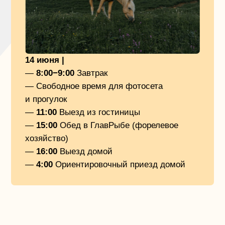
КАК ЭТО БЫЛО
Профи фотограф, который сделает Вам классные
фотки