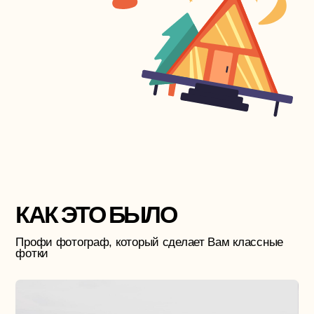
СВЯЖИТЕСЬ С НАМИ
Если Вы хотите путешествие, составленное
специально под Вас — заполните форму ниже
+7