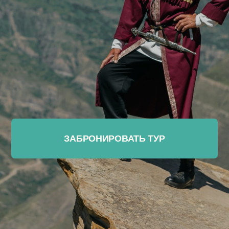
ЗАБРОНИРОВАТЬ ТУР
БЛИЖАЙШИЕ ДАТЫ
11—14 ИЮНЯ
Продолжительность: 4 дня
Питание: завтраки, обеды на экскурсиях